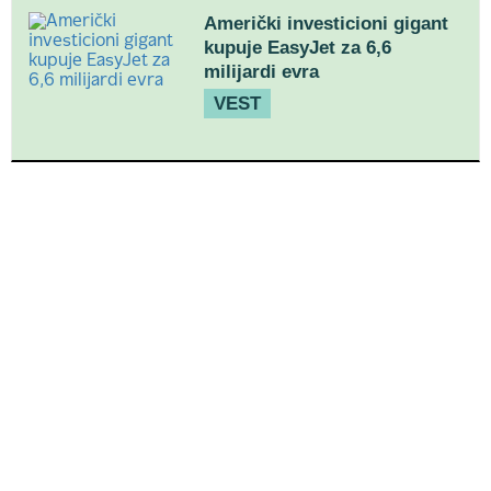
Američki investicioni gigant
kupuje EasyJet za 6,6
milijardi evra
VEST