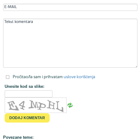
Pročitao/la sam i prihvatam
uslove korišćenja
Unesite kod sa slike:
Povezane teme: