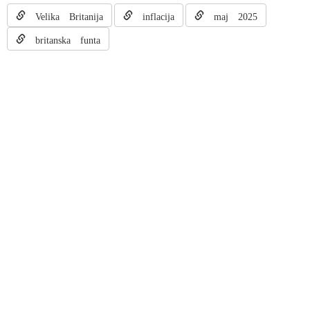
Velika Britanija
inflacija
maj 2025
britanska funta