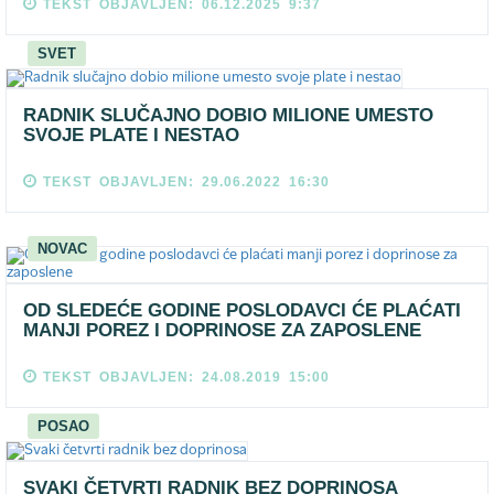
TEKST OBJAVLJEN: 06.12.2025 9:37
SVET
RADNIK SLUČAJNO DOBIO MILIONE UMESTO
SVOJE PLATE I NESTAO
TEKST OBJAVLJEN: 29.06.2022 16:30
NOVAC
OD SLEDEĆE GODINE POSLODAVCI ĆE PLAĆATI
MANJI POREZ I DOPRINOSE ZA ZAPOSLENE
TEKST OBJAVLJEN: 24.08.2019 15:00
POSAO
SVAKI ČETVRTI RADNIK BEZ DOPRINOSA