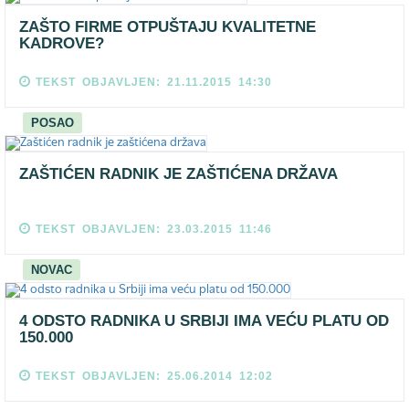
ZAŠTO FIRME OTPUŠTAJU KVALITETNE
KADROVE?
TEKST OBJAVLJEN: 21.11.2015 14:30
POSAO
ZAŠTIĆEN RADNIK JE ZAŠTIĆENA DRŽAVA
TEKST OBJAVLJEN: 23.03.2015 11:46
NOVAC
4 ODSTO RADNIKA U SRBIJI IMA VEĆU PLATU OD
150.000
TEKST OBJAVLJEN: 25.06.2014 12:02