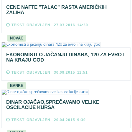
CENE NAFTE "TALAC" RASTA AMERIČKIH
ZALIHA
TEKST OBJAVLJEN: 27.03.2016 14:30
NOVAC
EKONOMISTI O JAČANJU DINARA, 120 ZA EVRO I
NA KRAJU GOD
TEKST OBJAVLJEN: 30.09.2015 11:51
BANKE
DINAR OJAČAO,SPREČAVAMO VELIKE
OSCILACIJE KURSA
TEKST OBJAVLJEN: 20.04.2015 9:30