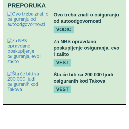
PREPORUKA
Ovo treba znati o osiguranju
od autoodgovornosti
VODIC
Za NBS opravdano
poskupljenje osiguranja, evo
i zašto
VEST
Šta će biti sa 200.000 ljudi
osiguranih kod Takova
VEST