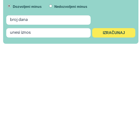
Dozvoljeni minus
Nedozvoljeni minus