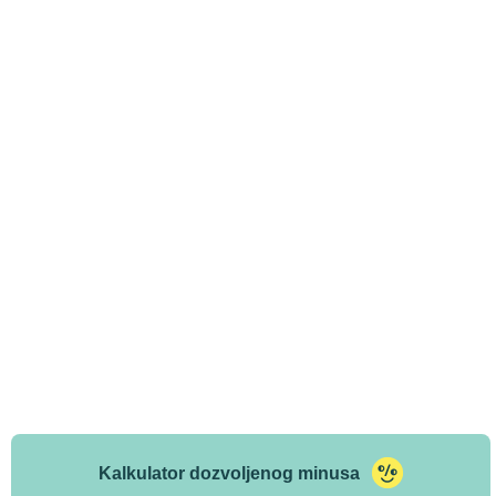
Kalkulator dozvoljenog minusa