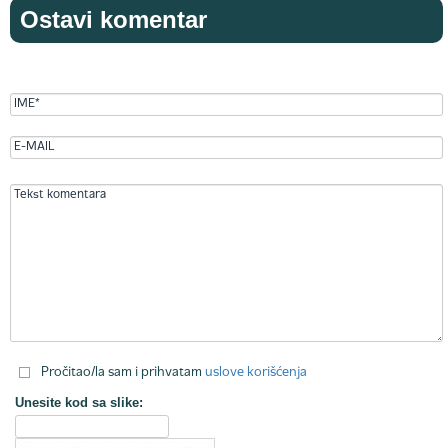
Ostavi komentar
Pročitao/la sam i prihvatam
uslove korišćenja
Unesite kod sa slike: