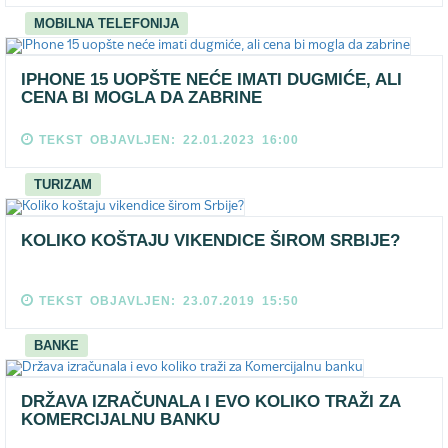
MOBILNA TELEFONIJA
IPHONE 15 UOPŠTE NEĆE IMATI DUGMIĆE, ALI
CENA BI MOGLA DA ZABRINE
TEKST OBJAVLJEN: 22.01.2023 16:00
TURIZAM
KOLIKO KOŠTAJU VIKENDICE ŠIROM SRBIJE?
TEKST OBJAVLJEN: 23.07.2019 15:50
BANKE
DRŽAVA IZRAČUNALA I EVO KOLIKO TRAŽI ZA
KOMERCIJALNU BANKU