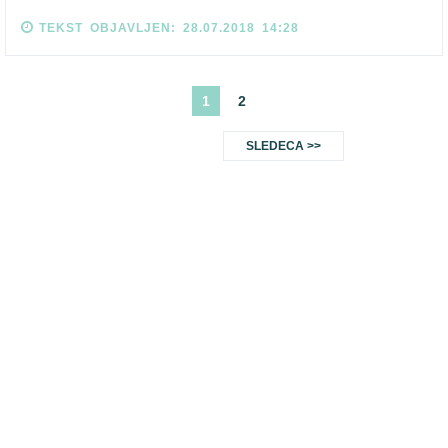
TEKST OBJAVLJEN: 28.07.2018 14:28
1
2
SLEDECA >>