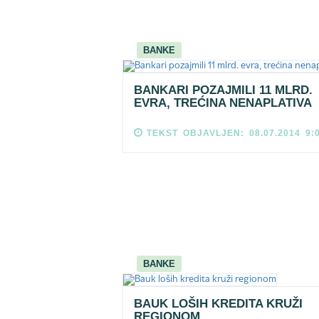
BANKE
BANKARI POZAJMILI 11 MLRD.
EVRA, TREĆINA NENAPLATIVA
TEKST OBJAVLJEN: 08.07.2014 9:
BANKE
BAUK LOŠIH KREDITA KRUŽI
REGIONOM