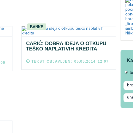
BANKE
CARIĆ: DOBRA IDEJA O OTKUPU
TEŠKO NAPLATIVIH KREDITA
Ka
TEKST OBJAVLJEN: 05.05.2014 12:07
:00
D