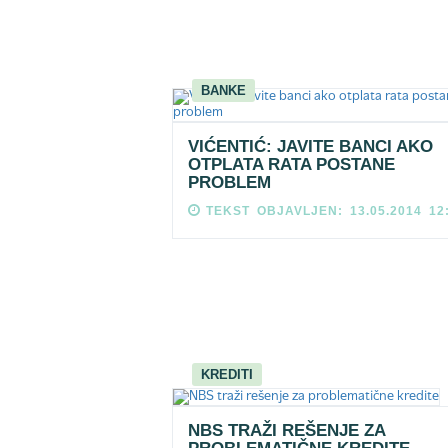
BANKE
VIĆENTIĆ: JAVITE BANCI AKO
OTPLATA RATA POSTANE
PROBLEM
TEKST OBJAVLJEN: 13.05.2014 12
KREDITI
NBS TRAŽI REŠENJE ZA