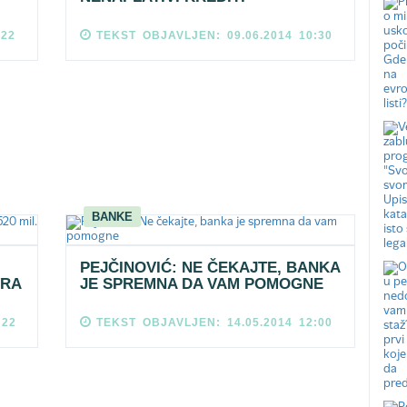
:22
TEKST OBJAVLJEN: 09.06.2014 10:30
BANKE
PEJČINOVIĆ: NE ČEKAJTE, BANKA
VRA
JE SPREMNA DA VAM POMOGNE
:22
TEKST OBJAVLJEN: 14.05.2014 12:00