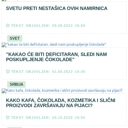
SVETU PRETI NESTAŠICA OVIH NAMIRNICA
TEKST OBJAVLJEN: 09.09.2023 16:00
SVET
"KAKAO ĆE BITI DEFICITARAN, SLEDI NAM
POSKUPLJENJE ČOKOLADE"
TEKST OBJAVLJEN: 01.08.2023 15:45
SRBIJA
KAKO KAFA, ČOKOLADA, KOZMETIKA I SLIČNI
PROIZVODI ZAVRŠAVAJU NA PIJACI?
TEKST OBJAVLJEN: 05.10.2020 10:55