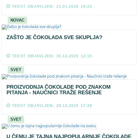
TEKST OBJAVLJEN: 21.01.2026 18:23
NOVAC
ZAŠTO JE ČOKOLADA SVE SKUPLJA?
TEKST OBJAVLJEN: 30.12.2025 12:15
SVET
PROIZVODNJA ČOKOLADE POD ZNAKOM
PITANJA - NAUČNICI TRAŽE REŠENJE
TEKST OBJAVLJEN: 26.12.2025 17:38
SVET
U ČEMU JE TAJNA NAJPOPULARNIJE ČOKOLADE