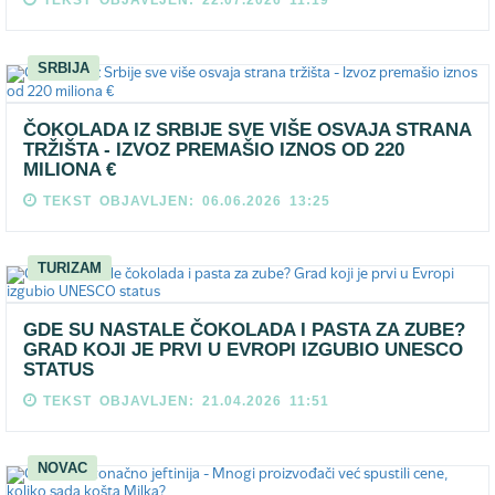
TEKST OBJAVLJEN: 22.07.2026 11:19
SRBIJA
ČOKOLADA IZ SRBIJE SVE VIŠE OSVAJA STRANA
TRŽIŠTA - IZVOZ PREMAŠIO IZNOS OD 220
MILIONA €
TEKST OBJAVLJEN: 06.06.2026 13:25
TURIZAM
GDE SU NASTALE ČOKOLADA I PASTA ZA ZUBE?
GRAD KOJI JE PRVI U EVROPI IZGUBIO UNESCO
STATUS
TEKST OBJAVLJEN: 21.04.2026 11:51
NOVAC