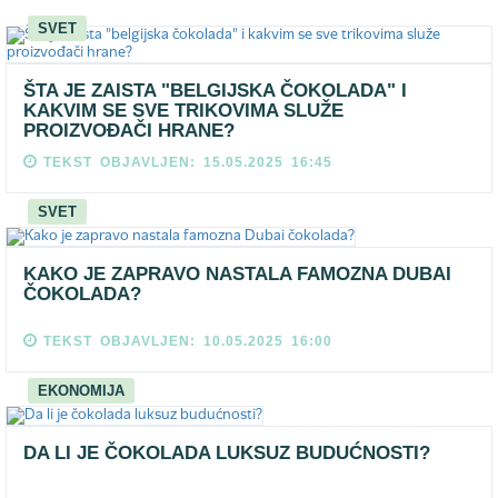
SVET
ŠTA JE ZAISTA "BELGIJSKA ČOKOLADA" I
KAKVIM SE SVE TRIKOVIMA SLUŽE
PROIZVOĐAČI HRANE?
TEKST OBJAVLJEN: 15.05.2025 16:45
SVET
KAKO JE ZAPRAVO NASTALA FAMOZNA DUBAI
ČOKOLADA?
TEKST OBJAVLJEN: 10.05.2025 16:00
EKONOMIJA
DA LI JE ČOKOLADA LUKSUZ BUDUĆNOSTI?