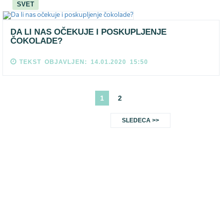
SVET
DA LI NAS OČEKUJE I POSKUPLJENJE
ČOKOLADE?
TEKST OBJAVLJEN: 14.01.2020 15:50
1
2
SLEDECA >>