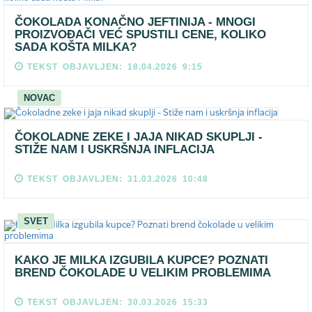
ČOKOLADA KONAČNO JEFTINIJA - MNOGI
PROIZVOĐAČI VEĆ SPUSTILI CENE, KOLIKO
SADA KOŠTA MILKA?
TEKST OBJAVLJEN: 18.04.2026 9:15
NOVAC
ČOKOLADNE ZEKE I JAJA NIKAD SKUPLJI -
STIŽE NAM I USKRŠNJA INFLACIJA
TEKST OBJAVLJEN: 31.03.2026 10:48
SVET
KAKO JE MILKA IZGUBILA KUPCE? POZNATI
BREND ČOKOLADE U VELIKIM PROBLEMIMA
TEKST OBJAVLJEN: 30.03.2026 15:33