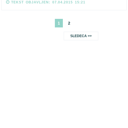
TEKST OBJAVLJEN: 07.04.2015 15:21
1
2
SLEDECA >>