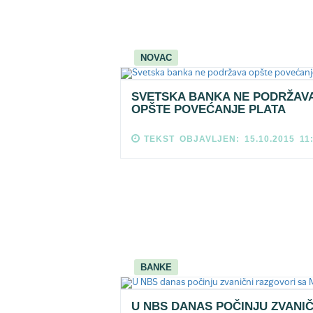
NOVAC
SVETSKA BANKA NE PODRŽAV
OPŠTE POVEĆANJE PLATA
TEKST OBJAVLJEN: 15.10.2015 11
BANKE
U NBS DANAS POČINJU ZVANIČ