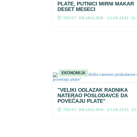
PLATE, PUTNICI MIRNI MAKAR
DESET MESECI
TEKST OBJAVLJEN: 13.09.2022 11
EKONOMIJA
"VELIKI ODLAZAK RADNIKA
NATERAO POSLODAVCE DA
POVEĆAJU PLATE"
TEKST OBJAVLJEN: 23.09.2021 15