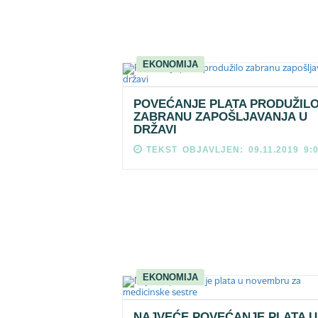
EKONOMIJA
POVEĆANJE PLATA PRODUŽIL
ZABRANU ZAPOŠLJAVANJA U
DRŽAVI
TEKST OBJAVLJEN: 09.11.2019 9:
EKONOMIJA
NAJVEĆE POVEĆANJE PLATA U