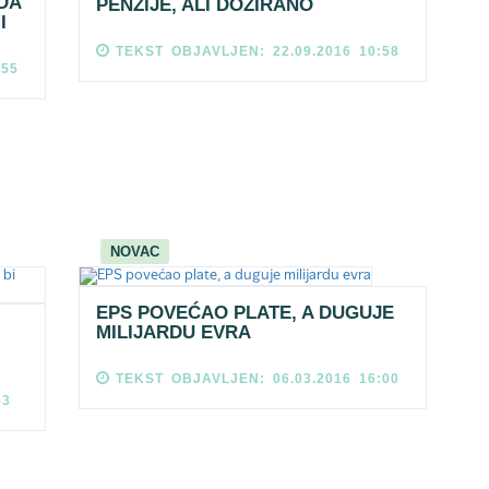
DA
PENZIJE, ALI DOZIRANO
I
TEKST OBJAVLJEN: 22.09.2016 10:58
:55
NOVAC
EPS POVEĆAO PLATE, A DUGUJE
MILIJARDU EVRA
TEKST OBJAVLJEN: 06.03.2016 16:00
53