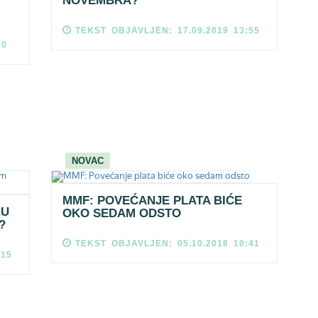
NOVEMBRA?
TEKST OBJAVLJEN: 17.09.2019 13:55
00
NOVAC
MMF: POVEĆANJE PLATA BIĆE
NU
OKO SEDAM ODSTO
?
TEKST OBJAVLJEN: 05.10.2018 10:41
:15