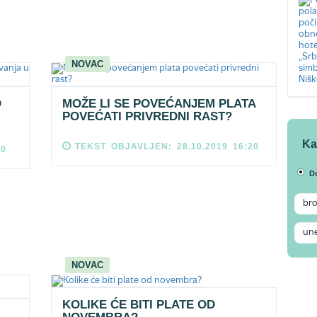
NOVAC
O
MOŽE LI SE POVEĆANJEM PLATA
POVEĆATI PRIVREDNI RAST?
Ka
TEKST OBJAVLJEN: 28.10.2019 16:20
00
D
NOVAC
KOLIKE ĆE BITI PLATE OD