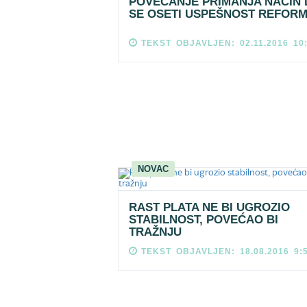
POVEĆANJE PRIMANJA NAČIN 
SE OSETI USPEŠNOST REFORM
TEKST OBJAVLJEN: 02.11.2016 10
NOVAC
RAST PLATA NE BI UGROZIO
STABILNOST, POVEĆAO BI
TRAŽNJU
TEKST OBJAVLJEN: 18.08.2016 9: