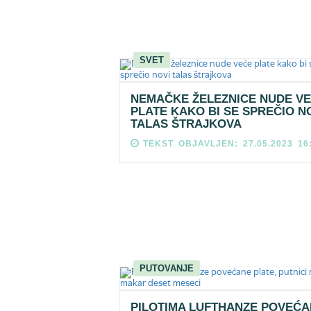
SVET
NEMAČKE ŽELEZNICE NUDE V
PLATE KAKO BI SE SPREČIO N
TALAS ŠTRAJKOVA
TEKST OBJAVLJEN: 27.05.2023 16
PUTOVANJE
PILOTIMA LUFTHANZE POVEĆ