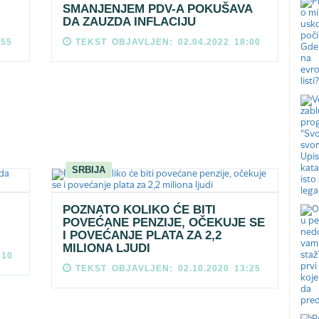
SMANJENJEM PDV-A POKUŠAVA
DA ZAUZDA INFLACIJU
:55
TEKST OBJAVLJEN: 02.04.2022 18:00
SRBIJA
POZNATO KOLIKO ĆE BITI
POVEĆANE PENZIJE, OČEKUJE SE
I POVEĆANJE PLATA ZA 2,2
MILIONA LJUDI
:10
TEKST OBJAVLJEN: 02.10.2020 13:25