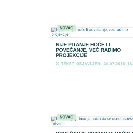
NOVAC
NIJE PITANJE HOĆE LI
POVEĆANJE, VEĆ RADIMO
PROJEKCIJE
TEKST OBJAVLJEN: 30.07.2018 13
NOVAC