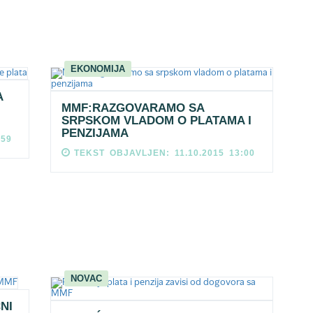
EKONOMIJA
A
MMF:RAZGOVARAMO SA
SRPSKOM VLADOM O PLATAMA I
PENZIJAMA
:59
TEKST OBJAVLJEN: 11.10.2015 13:00
NOVAC
NI