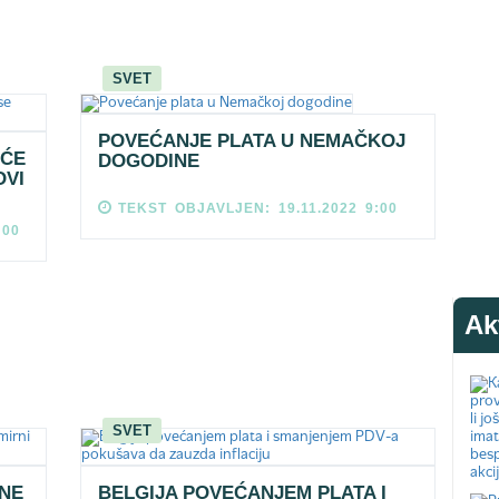
SVET
POVEĆANJE PLATA U NEMAČKOJ
EĆE
DOGODINE
OVI
TEKST OBJAVLJEN: 19.11.2022 9:00
:00
Ak
SVET
ANE
BELGIJA POVEĆANJEM PLATA I